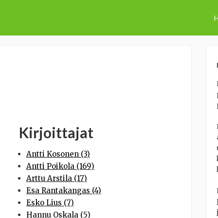
H
Kirjoittajat
Antti Kosonen (3)
Antti Poikola (169)
Arttu Arstila (17)
Esa Rantakangas (4)
Esko Lius (7)
Hannu Oskala (5)