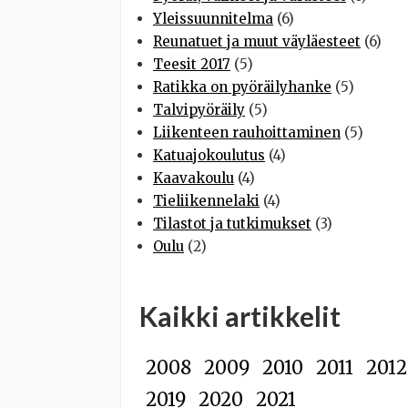
Yleissuunnitelma
(6)
Reunatuet ja muut väyläesteet
(6)
Teesit 2017
(5)
Ratikka on pyöräilyhanke
(5)
Talvipyöräily
(5)
Liikenteen rauhoittaminen
(5)
Katuajokoulutus
(4)
Kaavakoulu
(4)
Tieliikennelaki
(4)
Tilastot ja tutkimukset
(3)
Oulu
(2)
Kaikki artikkelit
2008
2009
2010
2011
2012
2019
2020
2021