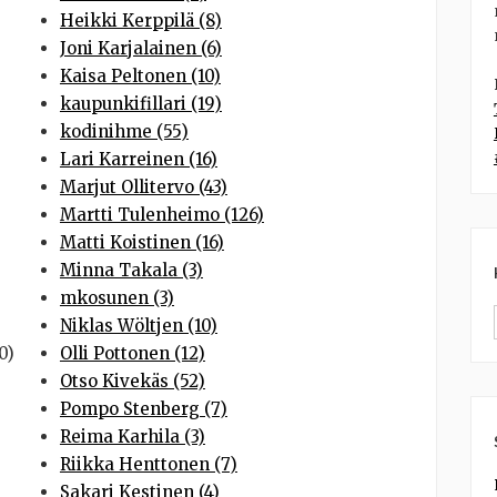
Heikki Kerppilä (8)
Joni Karjalainen (6)
Kaisa Peltonen (10)
kaupunkifillari (19)
kodinihme (55)
Lari Karreinen (16)
Marjut Ollitervo (43)
Martti Tulenheimo (126)
Matti Koistinen (16)
Minna Takala (3)
mkosunen (3)
Niklas Wöltjen (10)
0)
Olli Pottonen (12)
Otso Kivekäs (52)
Pompo Stenberg (7)
Reima Karhila (3)
Riikka Henttonen (7)
Sakari Kestinen (4)