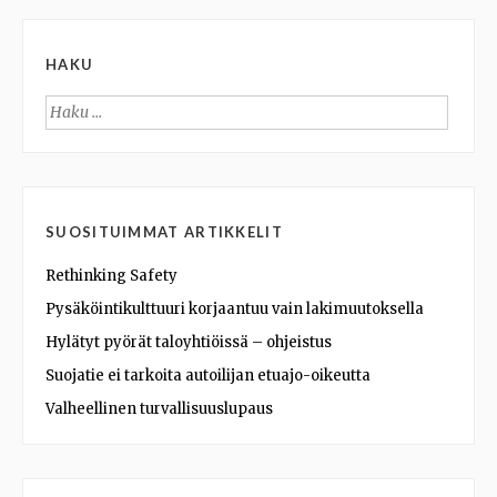
HAKU
Haku:
SUOSITUIMMAT ARTIKKELIT
Rethinking Safety
Pysäköintikulttuuri korjaantuu vain lakimuutoksella
Hylätyt pyörät taloyhtiöissä – ohjeistus
Suojatie ei tarkoita autoilijan etuajo-oikeutta
Valheellinen turvallisuuslupaus