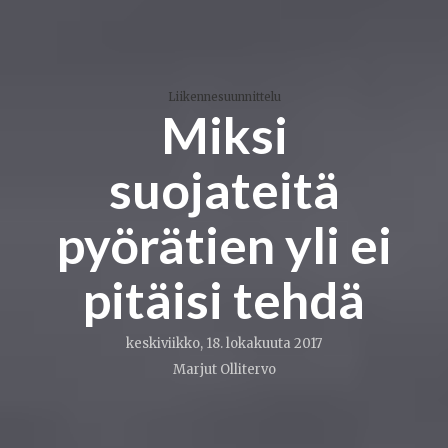
Liikennesuunnittelu
Miksi
suojateitä
pyörätien yli ei
pitäisi tehdä
keskiviikko, 18. lokakuuta 2017
Marjut Ollitervo