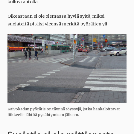
kulkea autolla.
Oikeastaan ei ole olemassa hyviä syitä, miksi
suojateitä pitäisi yleensä merkitä pyörätien yli.
Kaivokadun pyörätie on täynnä töyssyjä, jotka hankaloittavat
liikkeelle lähtöä pysähtymisen jälkeen.