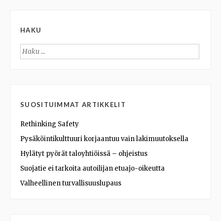
HAKU
Haku:
SUOSITUIMMAT ARTIKKELIT
Rethinking Safety
Pysäköintikulttuuri korjaantuu vain lakimuutoksella
Hylätyt pyörät taloyhtiöissä – ohjeistus
Suojatie ei tarkoita autoilijan etuajo-oikeutta
Valheellinen turvallisuuslupaus