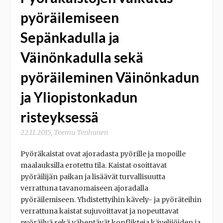
pyöräilemiseen
Sepänkadulla ja
Väinönkadulla sekä
pyöräileminen Väinönkadun
ja Yliopistonkadun
risteyksessä
22.11.2015
,
Teemu Tenhunen
Pyöräkaistat ovat ajoradasta pyörille ja mopoille
maalauksilla erotettu tila. Kaistat osoittavat
pyöräilijän paikan ja lisäävät turvallisuutta
verrattuna tavanomaiseen ajoradalla
pyöräilemiseen. Yhdistettyihin kävely- ja pyöräteihin
verrattuna kaistat sujuvoittavat ja nopeuttavat
pyöräilyä sekä vähentävät konflikteja kävelijöiden ja