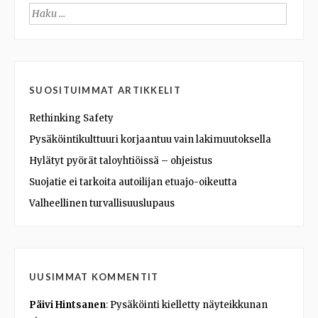
Haku:
SUOSITUIMMAT ARTIKKELIT
Rethinking Safety
Pysäköintikulttuuri korjaantuu vain lakimuutoksella
Hylätyt pyörät taloyhtiöissä – ohjeistus
Suojatie ei tarkoita autoilijan etuajo-oikeutta
Valheellinen turvallisuuslupaus
UUSIMMAT KOMMENTIT
Päivi Hintsanen
:
Pysäköinti kielletty näyteikkunan