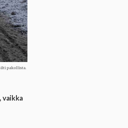
lti pakollista.
, vaikka