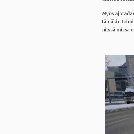
Myös ajoradan
tämäkin toimin
niissä missä 