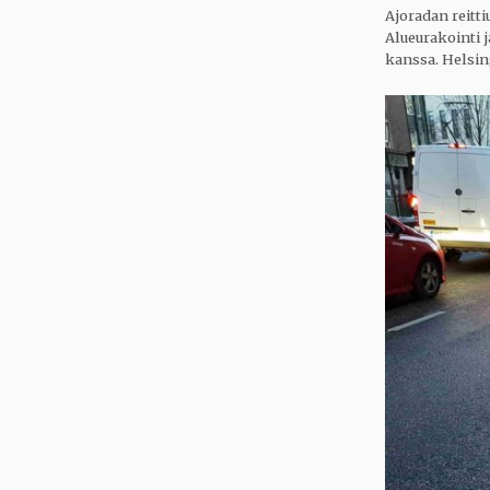
Ajoradan reitti
Alueurakointi j
kanssa. Helsing