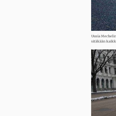
Uusia Mechelini
sitäkään kaikki