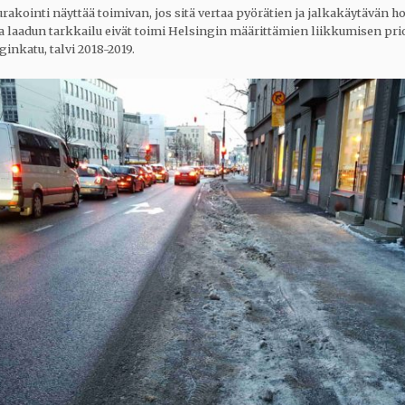
urakointi näyttää toimivan, jos sitä vertaa pyörätien ja jalkakäytävän h
a laadun tarkkailu eivät toimi Helsingin määrittämien liikkumisen prio
inkatu, talvi 2018-2019.