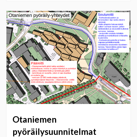
Otaniemen
pyöräilysuunnitelmat