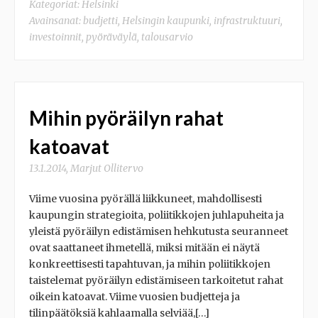
Kategoriat:
Helsinki
Avainsanat:
budjetti
,
Helsingin kaupunki
,
infrastruktuuri
,
investoinnit
,
pyöräväylä
,
talousarvio
Mihin pyöräilyn rahat
katoavat
13.1.2014
,
Marjut Ollitervo
Viime vuosina pyörällä liikkuneet, mahdollisesti
kaupungin strategioita, poliitikkojen juhlapuheita ja
yleistä pyöräilyn edistämisen hehkutusta seuranneet
ovat saattaneet ihmetellä, miksi mitään ei näytä
konkreettisesti tapahtuvan, ja mihin poliitikkojen
taistelemat pyöräilyn edistämiseen tarkoitetut rahat
oikein katoavat. Viime vuosien budjetteja ja
tilinpäätöksiä kahlaamalla selviää,[…]