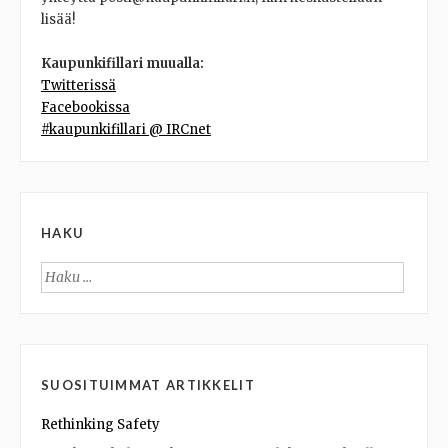
lisää!
Kaupunkifillari muualla:
Twitterissä
Facebookissa
#kaupunkifillari @ IRCnet
HAKU
Haku:
SUOSITUIMMAT ARTIKKELIT
Rethinking Safety