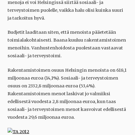
menoja ei voi Helsingissä siirtää sosiaali- ja
terveystoimen puolelle, vaikka halu olisi kuinka suuri
ja tarkoitus hyvä.
Budjetit laaditaan siten, että menoista pääetetään
toimialakohtaisesti. Baana kuuluu rakentamistoimen
menoihin. Vanhustenhoidosta puolestaan vastaavat
sosiaali- ja terveystoimi.
Rakentamistoimen osuus Helsingin menoista on 618,1
miljoonaa euroa (14,1%). Sosiaali- ja terveystoimen
osuus on 2332,8 miljoonaa euroa (53,4%).
Rakentamistoimen menot laskivat jo valmiiksi
edellisestä vuodesta 2,8 miljoonaa euroa, kun taas
sosiaali- ja terveystoimen menot kasvoivat edellisestä
vuodesta 29,6 miljoonaa euroa.