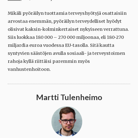
Mikäli pyöräilyn tuottamia terveyshyötyjä osattaisiin
arvostaa enemmän, pyöräilyn terveydelliset hyödyt
olisivat kaksin-kolminkertaiset nykyiseen verrattuna.
Siis luokkaa 180 000 – 270 000 miljoonaa, eli 180-270
miljardia euroa vuodessa EU-tasolla. Sitä kautta
syntyvien säästöjen avulla sosiaali- ja terveystoimen
rahoja kyllä riittäisi paremmin myös
vanhustenhoitoon.
Martti Tulenheimo