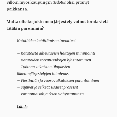
Silloin myös kaupungin
tiedotus
olisi pitänyt
paikkansa.
Mutta olisiko jokin muu järjestely voinut tomia vielä
tätäkin paremmin?
Katutöiden kehittämisen tavoitteet
– Katutöistä aiheutuvien haittojen minimointi
– Katutöiden toteutusaikojen lyhentäminen
– Työmaa-aikaisten tilapäisten
liikennejärjestelyjen toimivuus
– Viestinnän ja vuorovaikutuksen parantaminen
– Sujuvat ja selkeät sisäiset prosessit
– Viranomaisohjauksen vahvistaminen
Lähde