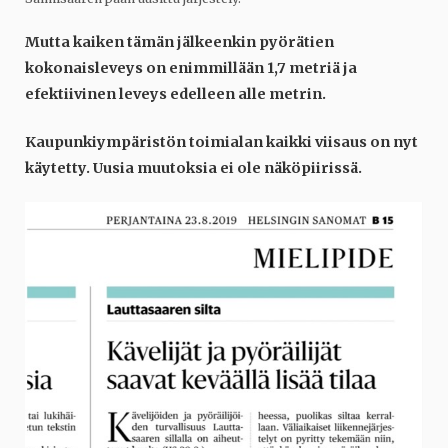
Mutta kaiken tämän jälkeenkin pyörätien
kokonaisleveys on enimmillään 1,7 metriä ja
efektiivinen leveys edelleen alle metrin.
Kaupunkiympäristön toimialan kaikki viisaus on nyt
käytetty. Uusia muutoksia ei ole näköpiirissä.