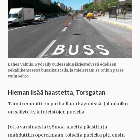
Lähes valmis. Pyöräily uudessakin järjestelyssä edelleen
sekaliikenteessä bussikaistalla, ja mielestäni se onkin paras
vaihtoehto.
Hieman lisää haastetta, Torsgatan
Tämä remontti on parhaillaan käynnissä. Jalankulku
on säilytetty kiinteistöjen puolella.
Jotta varsinaista työmaa-aluetta päästiin ja
mahduttiin operoimaan, toiselta puolelta piti ensin