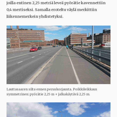
joilla entinen 2,25 metriä leveä pyörätie kavennettiin
0,4 mertiseksi. Samalla eroteltu väylä merkittiin
liikennemerkein yhdistetyksi.
Lauttasaaren silta ennen peruskorjausta. Poikkileikkaus
symmetrinen: pyörätie 2,25 m + jalkakäytävä 2,25 m.