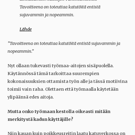
Tavoitteena on toteuttaa katutöitä entistä
sujuvammin ja nopeammin.
Lähde
”Tavoitteena on toteuttaa katutöitä entistä sujuvammin ja
nopeammin.”
Nyt ollaan tukevasti työmaa-aitojen sisäpuolella.
Käytännössä tämä tarkoittaa suurempien
kokonaisuuksien ottamista työn alle ja tässä motiivina
toimii vain raha. Olettaen että työmaalla käytetään
ylipäänsä edes aitoja.
Mutta onko työmaan kestolla oikeasti mitään
merkitystä kadun käyttäjille?
Niin kauan kuin poikkeusreitin laatu katuverkossa on