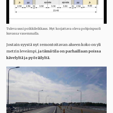
Tuleva uusi poikkileikkaus. Nyt korjattava oleva pohjoispuoli
kuvassa vasemmalla.
Jostain syystä nyt remontoitavan alueen koko on yli
metrin leveämpi,
ja tämä tila on parhaillaan poissa
kävelyltä ja pyöräilyltä.