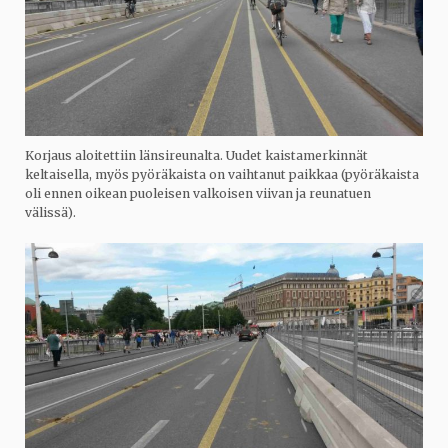
Korjaus aloitettiin länsireunalta. Uudet kaistamerkinnät
keltaisella, myös pyöräkaista on vaihtanut paikkaa (pyöräkaista
oli ennen oikean puoleisen valkoisen viivan ja reunatuen
välissä).