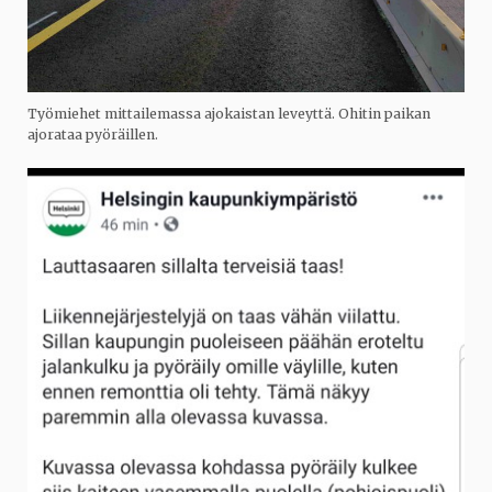
Työmiehet mittailemassa ajokaistan leveyttä. Ohitin paikan
ajorataa pyöräillen.