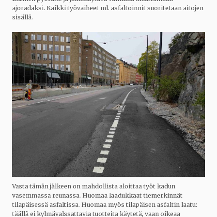
ajoradaksi. Kaikki työvaiheet ml. asfaltoinnit suoritetaan aitojen
sisällä.
Vasta tämän jälkeen on mahdollista aloittaa työt kadun
vasemmassa reunassa. Huomaa laadukkaat tiemerkinnät
tilapäisessä asfaltissa. Huomaa myös tilapäisen asfaltin laatu:
täällä ei kylmävalssattavia tuotteita käytetä, vaan oikeaa