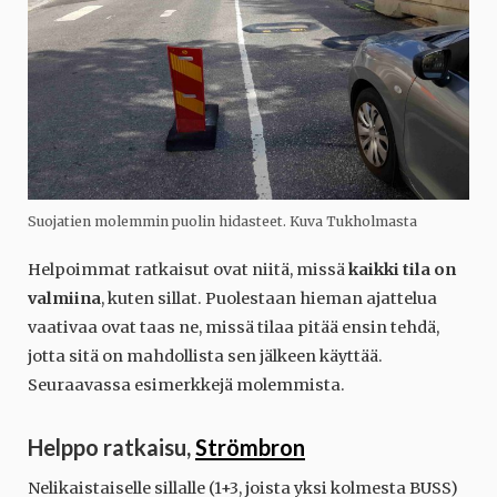
Suojatien molemmin puolin hidasteet. Kuva Tukholmasta
Helpoimmat ratkaisut ovat niitä, missä
kaikki tila on
valmiina
, kuten sillat. Puolestaan hieman ajattelua
vaativaa ovat taas ne, missä tilaa pitää ensin tehdä,
jotta sitä on mahdollista sen jälkeen käyttää.
Seuraavassa esimerkkejä molemmista.
Helppo ratkaisu,
Strömbron
Nelikaistaiselle sillalle (1+3, joista yksi kolmesta BUSS)