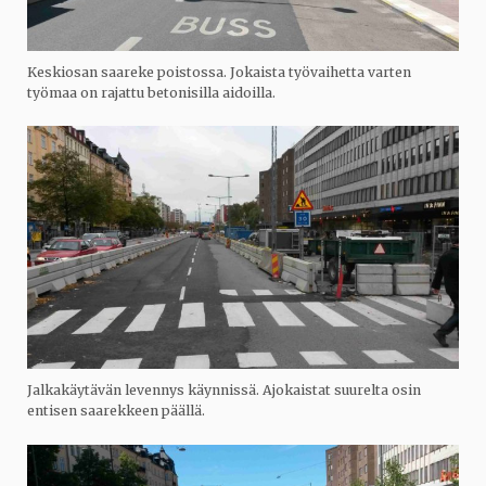
Keskiosan saareke poistossa. Jokaista työvaihetta varten
työmaa on rajattu betonisilla aidoilla.
Jalkakäytävän levennys käynnissä. Ajokaistat suurelta osin
entisen saarekkeen päällä.