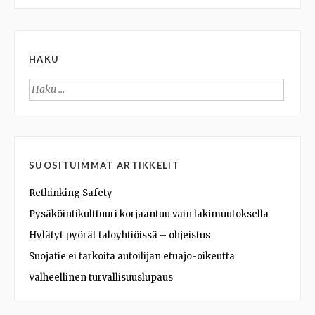
HAKU
Haku:
SUOSITUIMMAT ARTIKKELIT
Rethinking Safety
Pysäköintikulttuuri korjaantuu vain lakimuutoksella
Hylätyt pyörät taloyhtiöissä – ohjeistus
Suojatie ei tarkoita autoilijan etuajo-oikeutta
Valheellinen turvallisuuslupaus