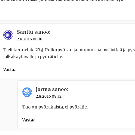
Santtu
sanoo:
2.8.2016 08:18
Tieliikennelaki 27§. Polkupyörän ja mopon saa pysäyttää ja py
jalkakäytävälle ja pyörätielle.
Vastaa
jorma
sanoo:
2.8.2016 08:32
Tuo on pyöräkaista, ei pyörätie.
Vastaa