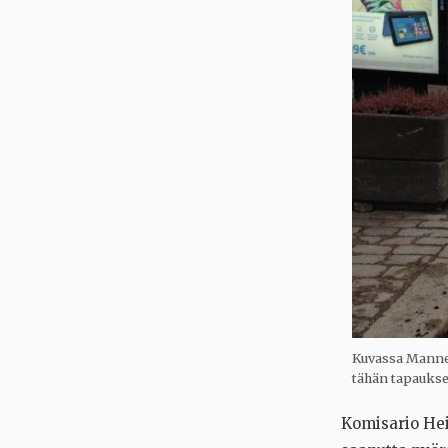
Kuvassa Manner
tähän tapaukse
Komisario He