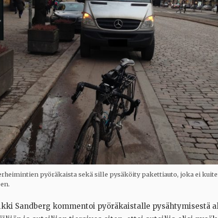
heimintien pyöräkaista sekä sille pysäköity pakettiauto, joka ei kuite
en.
ikki Sandberg kommentoi pyöräkaistalle pysähtymisestä a