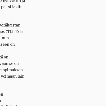
köinyt väärin ja
paitsi lakiin
Pyöräkaistan
nös (TLL 27 §
si mm.
iseen on
tä on
 vaan se on
nnesopimuksen
t voimaan lain
en
a