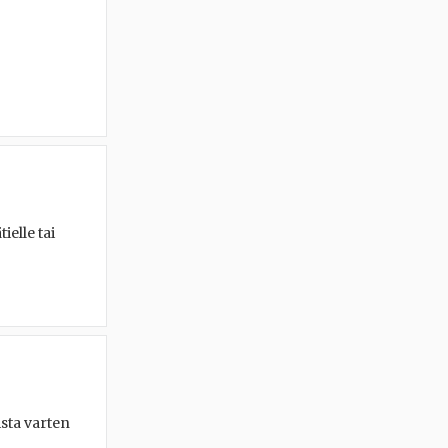
ielle tai
sta varten