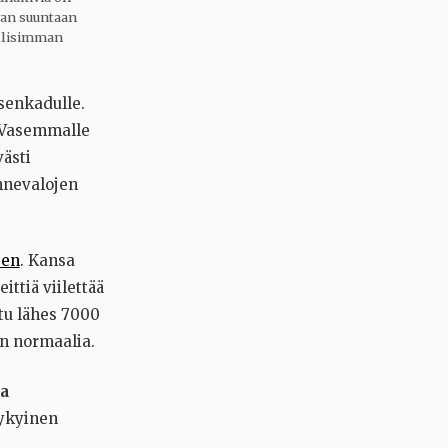
van suuntaan
ollisimman
isenkadulle.
. Vasemmalle
västi
ennevalojen
een
. Kansa
ttiä viilettää
ttu lähes 7000
in normaalia.
sa
Nykyinen