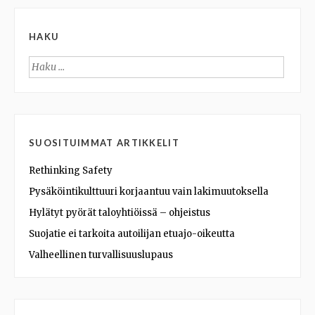
HAKU
Haku:
SUOSITUIMMAT ARTIKKELIT
Rethinking Safety
Pysäköintikulttuuri korjaantuu vain lakimuutoksella
Hylätyt pyörät taloyhtiöissä – ohjeistus
Suojatie ei tarkoita autoilijan etuajo-oikeutta
Valheellinen turvallisuuslupaus