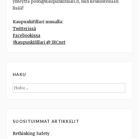
yhteyttä posti@kaupunkifillari.fi, niin keskustellaan
lisää!
Kaupunkifillari muualla:
Twitterissä
Facebookissa
#kaupunkifillari @ IRCnet
HAKU
Haku:
SUOSITUIMMAT ARTIKKELIT
Rethinking Safety