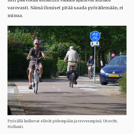
varovasti. Nämä ihmiset pitää saada pyöräilemään, ei
minua.
Pyörällä kulkevat elävät pidempään ja terveempinä. Utrecht,
Hollanti.