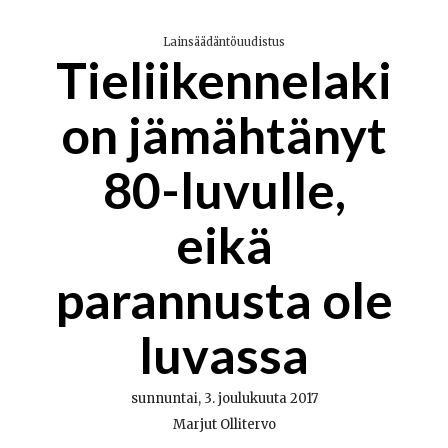
Lainsäädäntöuudistus
Tieliikennelaki
on jämähtänyt
80-luvulle,
eikä
parannusta ole
luvassa
sunnuntai, 3. joulukuuta 2017
Marjut Ollitervo