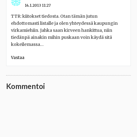
14.1.2013 11:27
TTR: kiitokset tiedosta. Otan tämän jutun
ehdottomasti listalle ja olen yhteydessä kaupungin
virkamiehiin. Jahka saan kirveen hankittua, niin
tiedänpä ainakin mihin puskaan voin käydä sitä
kokeilemassa…
Vastaa
Kommentoi