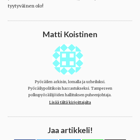
tyytyväinen olo!
Matti Koistinen
Pyöräilen arkisin, lomalla ja urheiluksi.
Pyöräilypolitikoin harrastukseksi. Tampereen
polkupyöräilijöiden hallituksen puheenjohtaja.
Lisää tältä kirjoittajalta
Jaa artikkeli!