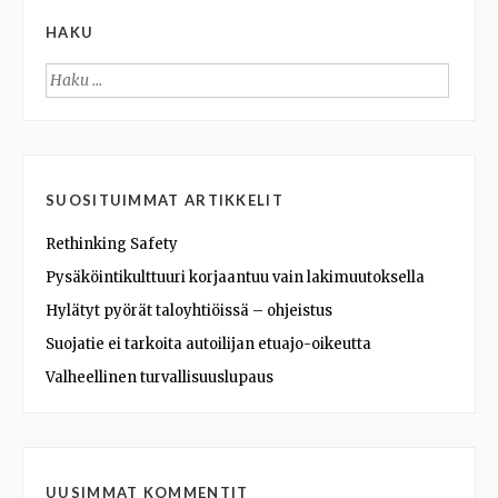
HAKU
Haku:
SUOSITUIMMAT ARTIKKELIT
Rethinking Safety
Pysäköintikulttuuri korjaantuu vain lakimuutoksella
Hylätyt pyörät taloyhtiöissä – ohjeistus
Suojatie ei tarkoita autoilijan etuajo-oikeutta
Valheellinen turvallisuuslupaus
UUSIMMAT KOMMENTIT