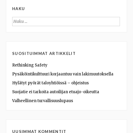
HAKU
Haku:
SUOSITUIMMAT ARTIKKELIT
Rethinking Safety
Pysäköintikulttuuri korjaantuu vain lakimuutoksella
Hylätyt pyörät taloyhtiöissä – ohjeistus
Suojatie ei tarkoita autoilijan etuajo-oikeutta
Valheellinen turvallisuuslupaus
UUSIMMAT KOMMENTIT