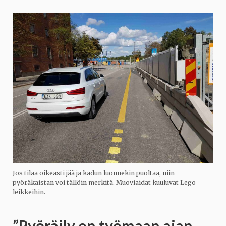
Jos tilaa oikeasti jää ja kadun luonnekin puoltaa, niin
pyöräkaistan voi tällöin merkitä. Muoviaidat kuuluvat Lego-
leikkeihin.
”Pyöräily on työmaan ajan