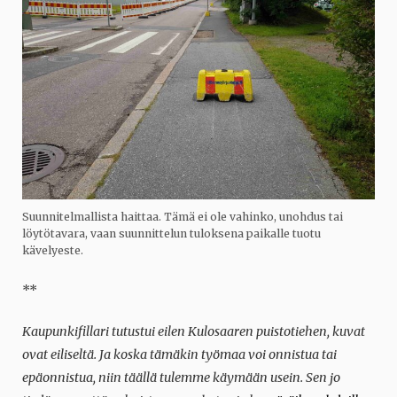
Suunnitelmallista haittaa. Tämä ei ole vahinko, unohdus tai
löytötavara, vaan suunnittelun tuloksena paikalle tuotu
kävelyeste.
**
Kaupunkifillari tutustui eilen Kulosaaren puistotiehen, kuvat
ovat eiliseltä. Ja koska tämäkin työmaa voi onnistua tai
epäonnistua, niin täällä tulemme käymään usein. Sen jo