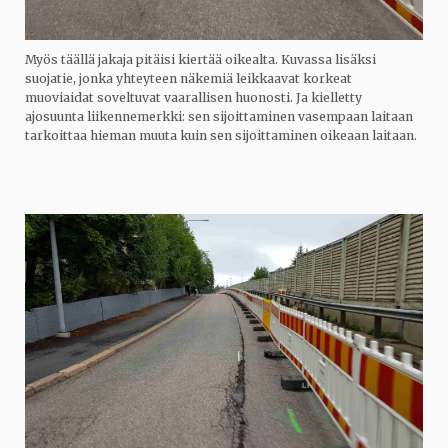
Myös täällä jakaja pitäisi kiertää oikealta. Kuvassa lisäksi
suojatie, jonka yhteyteen näkemiä leikkaavat korkeat
muoviaidat soveltuvat vaarallisen huonosti. Ja kielletty
ajosuunta liikennemerkki: sen sijoittaminen vasempaan laitaan
tarkoittaa hieman muuta kuin sen sijoittaminen oikeaan laitaan.