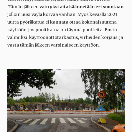
Tämän jälkeen
vain yksi aita käännetään eri suuntaan
,
jolloin uusi väylä korvaa vanhan. Myös keväällä 2021
uutta pyöräkatua ei kannata ottaa kokonaisuutena
käyttöön, jos puoli katua on täynnä puutteita. Ensin
valmiiksi, käyttöönottotarkastus, virheiden korjaus, ja
vasta tämän jälkeen varsinaiseen käyttöön.