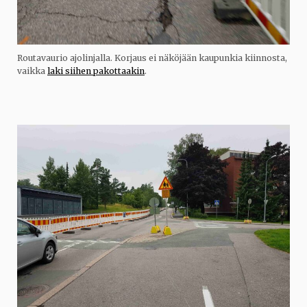
Routavaurio ajolinjalla. Korjaus ei näköjään kaupunkia kiinnosta,
vaikka
laki siihen pakottaakin
.