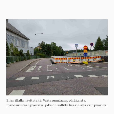
Eilen illalla näytti tältä. Vastasuuntaan pyöräkaista,
menosuuntaan pyörätie, joka on sallittu lisäkilvellä vain pyörille.