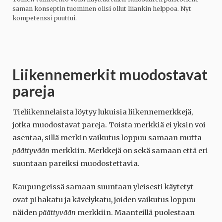
saman konseptin tuominen olisi ollut liiankin helppoa. Nyt
kompetenssi puuttui.
Liikennemerkit muodostavat
pareja
Tieliikennelaista löytyy lukuisia liikennemerkkejä,
jotka muodostavat pareja. Toista merkkiä ei yksin voi
asentaa, sillä merkin vaikutus loppuu samaan mutta
päättyvään
merkkiin. Merkkejä on sekä samaan että eri
suuntaan pareiksi muodostettavia.
Kaupungeissä samaan suuntaan yleisesti käytetyt
ovat pihakatu ja kävelykatu, joiden vaikutus loppuu
näiden
päättyvään
merkkiin. Maanteillä puolestaan