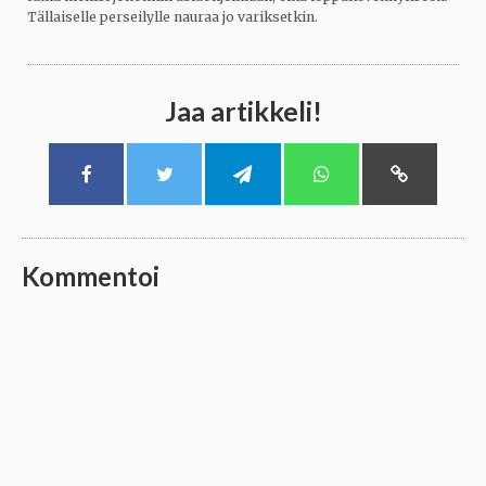
Tällaiselle perseilylle nauraa jo variksetkin.
Jaa artikkeli!
Kommentoi