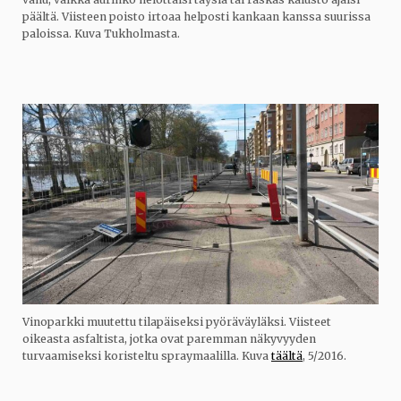
päältä. Viisteen poisto irtoaa helposti kankaan kanssa suurissa
paloissa. Kuva Tukholmasta.
Vinoparkki muutettu tilapäiseksi pyöräväyläksi. Viisteet
oikeasta asfaltista, jotka ovat paremman näkyvyyden
turvaamiseksi koristeltu spraymaalilla. Kuva
täältä
, 5/2016.