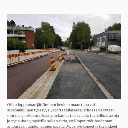
Oliko loppuosan jättäminen kesken maan tapa vai
aikataulullinen typeryys. Ja jotta tällaiselta jatkossa vältytään,
niin tilaajan/katutarkastajan kannattaisi vaatia täydellisiä aitoja
jo nyt aukon ympärille sekä vahtia, että loput työt hoidetaan
ainoastaan näiden aitojen sisällä. Myös työkoneet ja tarvikkeet