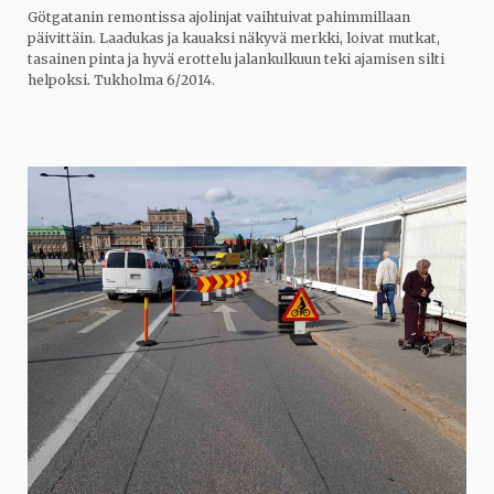
Götgatanin remontissa ajolinjat vaihtuivat pahimmillaan
päivittäin. Laadukas ja kauaksi näkyvä merkki, loivat mutkat,
tasainen pinta ja hyvä erottelu jalankulkuun teki ajamisen silti
helpoksi. Tukholma 6/2014.