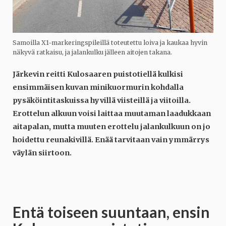
Samoilla X1-markeringspileillä toteutettu loiva ja kaukaa hyvin
näkyvä ratkaisu, ja jalankulku jälleen aitojen takana.
Järkevin reitti Kulosaaren puistotiellä kulkisi
ensimmäisen kuvan minikuormurin kohdalla
pysäköintitaskuissa hyvillä viisteillä ja viitoilla.
Erottelun alkuun voisi laittaa muutaman laadukkaan
aitapalan, mutta muuten erottelu jalankulkuun on jo
hoidettu reunakivillä. Enää tarvitaan vain ymmärrys
väylän siirtoon.
Entä toiseen suuntaan, ensin