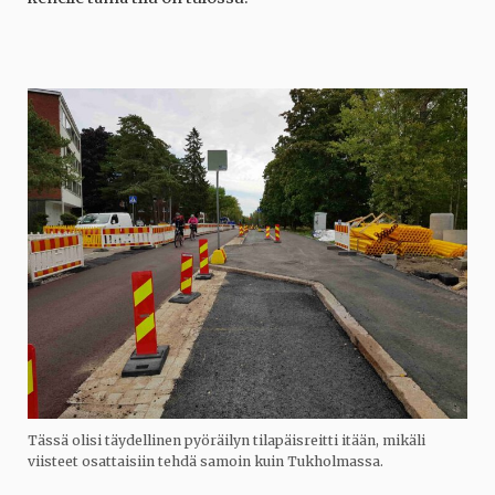
Tässä olisi täydellinen pyöräilyn tilapäisreitti itään, mikäli
viisteet osattaisiin tehdä samoin kuin Tukholmassa.