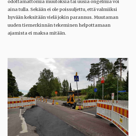
odottamattomia muutoksia tai uusia ongelmia voi
aina tulla. Sekään ei ole poissuljettu, että valmiiksi
hyvään keksitään vielä jokin parannus. Muutaman
uuden tiemerkinnän tekeminen helpottamaan
ajamista ei maksa mitään.