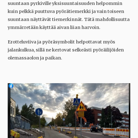
suuntaan pyrkiville yksisuuntaisuuden helpommin
kuin pelkkä puuttuva pyörätiemerkki ja vain toiseen
suuntaan näyttävät tiemerkinnät. Tätä mahdollisuutta
ymmärretään käyttää aivan liian harvoin.
Erotteluviiva ja pyöräsymbolit helpottavat myös
jalankulkua, sillä ne kertovat selkeästi pyöräilijöiden
olemassaolon ja paikan.