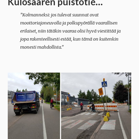
Kulosaaren puistotie…
”Kolmanneksi: jos tulevat suunnat ovat
moottoriajoneuvolla ja polkupyörällä vaarallisen
erilaiset, niin tätäkin vaaraa olisi hyvä viestittää ja
jopa rakenteellisesti estää, kun tämä on kuitenkin
monesti mahdollista.”