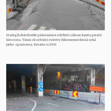
Stadsgårdsledenille pääseminen edellytti oikean kautta pientä
kierrosta. Tämä oli selvästi esitetty liikennemerkissä sekä
jatko-opasteissa. Kuvattu 4/2016