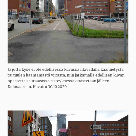
Ja jotta kyse ei ole edellisessä kuvassa ilkivallalla käännetystä
tai tuulen kääntämästä viitasta, niin jatkamalla edellisen kuvan
opastetta seuraavassa risteyksessä opastetaan jälleen
Kulosaareen. Kuvattu 30.10.2020.