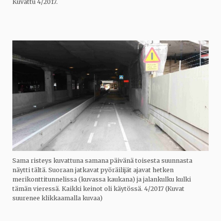
Kuvattu 4/2017.
Sama risteys kuvattuna samana päivänä toisesta suunnasta
näytti tältä. Suoraan jatkavat pyöräilijät ajavat hetken
merikonttitunnelissa (kuvassa kaukana) ja jalankulku kulki
tämän vieressä. Kaikki keinot oli käytössä. 4/2017 (Kuvat
suurenee klikkaamalla kuvaa)