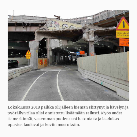
Lokakuussa 2018 paikka oli jälleen hieman siirtynyt ja kävelyn ja
pyöräilyn tilaa olisi onnistuttu lisäämään reilusti. Myös uudet
tiemerkinnät, vasemman puolen uusi betoniaita ja laadukas
opastus kuuluvat jatkuviin muutoksiin.