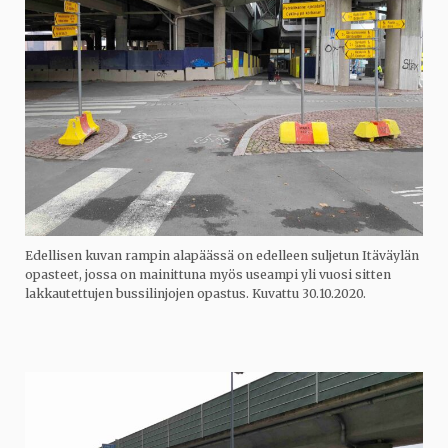
Edellisen kuvan rampin alapäässä on edelleen suljetun Itäväylän
opasteet, jossa on mainittuna myös useampi yli vuosi sitten
lakkautettujen bussilinjojen opastus. Kuvattu 30.10.2020.