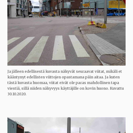
Ja jälleen edellisestä kuvasta näkyvät seuraavat viitat, mikäli et
kääntynyt edellisten viittojen opastamana päin aitaa. Ja kuten
tästä kuvasta huomaa, viitat eivät ole paras mahdollinen tapa
viestiä, sillä niiden näkyvyys käyttäjille on kovin huono. Kuvattu
30.10.2020.