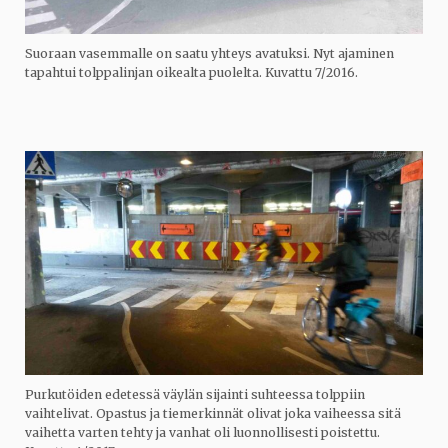
Suoraan vasemmalle on saatu yhteys avatuksi. Nyt ajaminen
tapahtui tolppalinjan oikealta puolelta. Kuvattu 7/2016.
Purkutöiden edetessä väylän sijainti suhteessa tolppiin
vaihtelivat. Opastus ja tiemerkinnät olivat joka vaiheessa sitä
vaihetta varten tehty ja vanhat oli luonnollisesti poistettu.