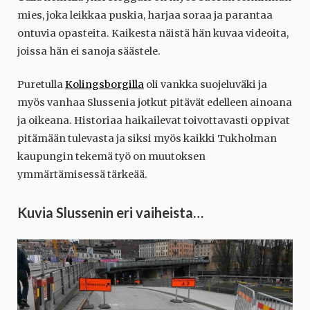
mies, joka leikkaa puskia, harjaa soraa ja parantaa
ontuvia opasteita. Kaikesta näistä hän kuvaa videoita,
joissa hän ei sanoja säästele.
Puretulla
Kolingsborgilla
oli vankka suojeluväki ja
myös vanhaa Slussenia jotkut pitävät edelleen ainoana
ja oikeana. Historiaa haikailevat toivottavasti oppivat
pitämään tulevasta ja siksi myös kaikki Tukholman
kaupungin tekemä työ on muutoksen
ymmärtämisessä tärkeää.
Kuvia Slussenin eri vaiheista…