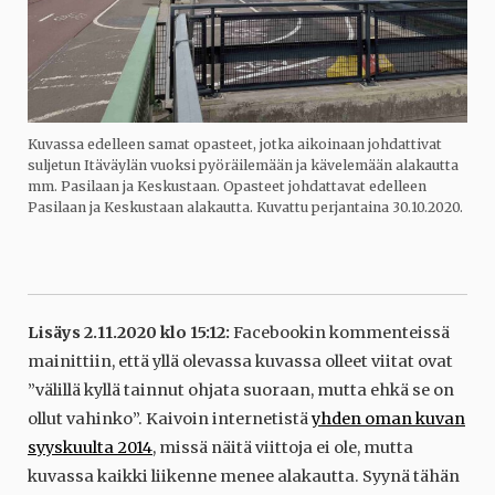
Kuvassa edelleen samat opasteet, jotka aikoinaan johdattivat
suljetun Itäväylän vuoksi pyöräilemään ja kävelemään alakautta
mm. Pasilaan ja Keskustaan. Opasteet johdattavat edelleen
Pasilaan ja Keskustaan alakautta. Kuvattu perjantaina 30.10.2020.
Lisäys 2.11.2020 klo 15:12:
Facebookin kommenteissä
mainittiin, että yllä olevassa kuvassa olleet viitat ovat
”välillä kyllä tainnut ohjata suoraan, mutta ehkä se on
ollut vahinko”. Kaivoin internetistä
yhden oman kuvan
syyskuulta 2014
, missä näitä viittoja ei ole, mutta
kuvassa kaikki liikenne menee alakautta. Syynä tähän