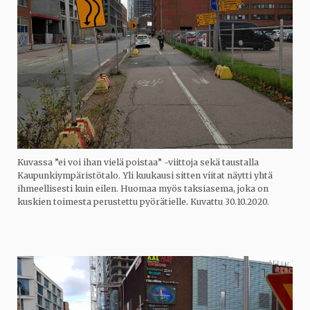
Kuvassa ”ei voi ihan vielä poistaa” -viittoja sekä taustalla
Kaupunkiympäristötalo. Yli kuukausi sitten viitat näytti yhtä
ihmeellisesti kuin eilen. Huomaa myös taksiasema, joka on
kuskien toimesta perustettu pyörätielle. Kuvattu 30.10.2020.