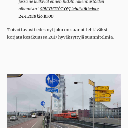
jossa ne kulkivat ennen REDIn rakennustöiden
alkamista.”
SRV YHTIÖT OYJ lehdistötiedote
24.4.2018 klo 10:00
Toivottavasti edes nyt joku on saanut tehtäväksi
korjata kesäkuussa 2017 hyväksyttyjä suunnitelmia.