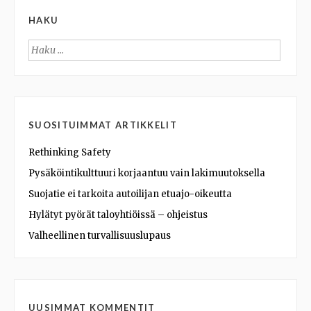
HAKU
Haku:
SUOSITUIMMAT ARTIKKELIT
Rethinking Safety
Pysäköintikulttuuri korjaantuu vain lakimuutoksella
Suojatie ei tarkoita autoilijan etuajo-oikeutta
Hylätyt pyörät taloyhtiöissä – ohjeistus
Valheellinen turvallisuuslupaus
UUSIMMAT KOMMENTIT