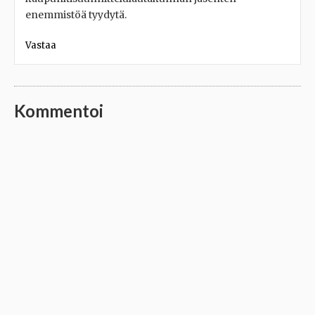
enemmistöä tyydytä.
Vastaa
Kommentoi