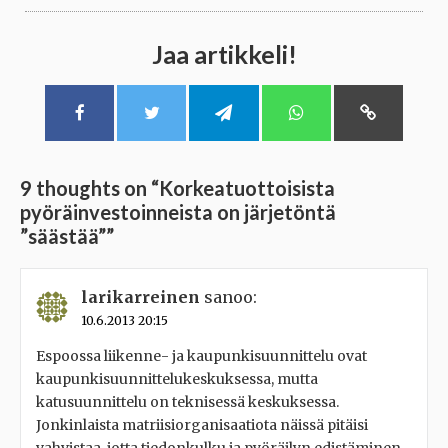
Jaa artikkeli!
9 thoughts on “
Korkeatuottoisista
pyöräinvestoinneista on järjetöntä
”säästää”
”
larikarreinen
sanoo:
10.6.2013 20:15
Espoossa liikenne- ja kaupunkisuunnittelu ovat
kaupunkisuunnittelukeskuksessa, mutta
katusuunnittelu on teknisessä keskuksessa.
Jonkinlaista matriisiorganisaatiota näissä pitäisi