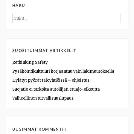
HAKU
Haku:
SUOSITUIMMAT ARTIKKELIT
Rethinking Safety
Pysäköintikulttuuri korjaantuu vain lakimuutoksella
Hylätyt pyörät taloyhtiöissä – ohjeistus
Suojatie ei tarkoita autoilijan etuajo-oikeutta
Valheellinen turvallisuuslupaus
UUSIMMAT KOMMENTIT