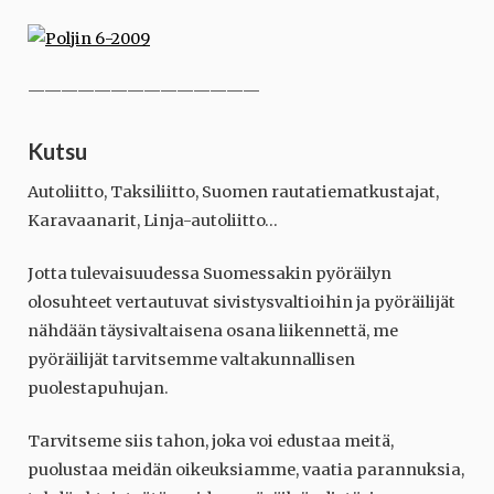
——————————————
Kutsu
Autoliitto, Taksiliitto, Suomen rautatiematkustajat,
Karavaanarit, Linja-autoliitto…
Jotta tulevaisuudessa Suomessakin pyöräilyn
olosuhteet vertautuvat sivistysvaltioihin ja pyöräilijät
nähdään täysivaltaisena osana liikennettä, me
pyöräilijät tarvitsemme valtakunnallisen
puolestapuhujan.
Tarvitseme siis tahon, joka voi edustaa meitä,
puolustaa meidän oikeuksiamme, vaatia parannuksia,