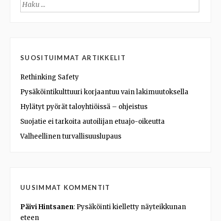
Haku:
SUOSITUIMMAT ARTIKKELIT
Rethinking Safety
Pysäköintikulttuuri korjaantuu vain lakimuutoksella
Hylätyt pyörät taloyhtiöissä – ohjeistus
Suojatie ei tarkoita autoilijan etuajo-oikeutta
Valheellinen turvallisuuslupaus
UUSIMMAT KOMMENTIT
Päivi Hintsanen
:
Pysäköinti kielletty näyteikkunan
eteen