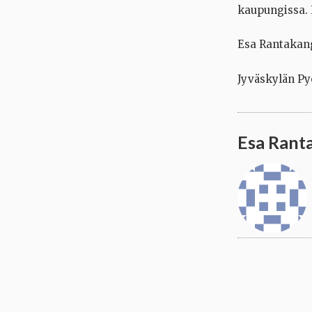
kaupungissa. E
Esa Rantakan
Jyväskylän Py
Esa Rant