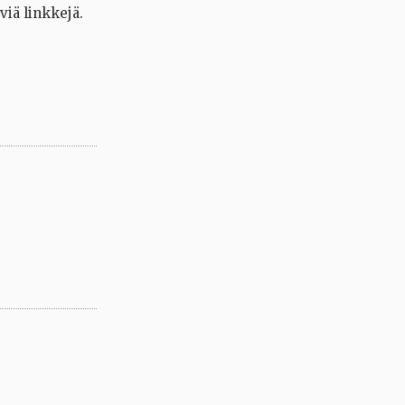
viä linkkejä.