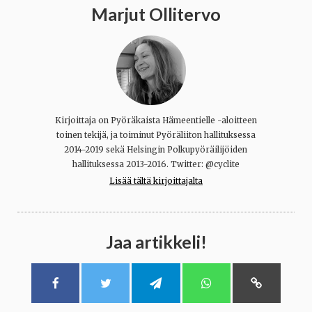
Marjut Ollitervo
Kirjoittaja on Pyöräkaista Hämeentielle -aloitteen
toinen tekijä, ja toiminut Pyöräliiton hallituksessa
2014-2019 sekä Helsingin Polkupyöräilijöiden
hallituksessa 2013-2016. Twitter: @cyclite
Lisää tältä kirjoittajalta
Jaa artikkeli!