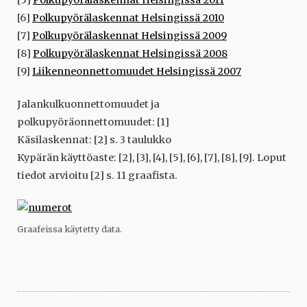
[5]
Polkupyörälaskennat Helsingissä 2011
[6]
Polkupyörälaskennat Helsingissä 2010
[7]
Polkupyörälaskennat Helsingissä 2009
[8]
Polkupyörälaskennat Helsingissä 2008
[9]
Liikenneonnettomuudet Helsingissä 2007
Jalankulkuonnettomuudet ja
polkupyöräonnettomuudet: [1]
Käsilaskennat: [2] s. 3 taulukko
Kypärän käyttöaste: [2], [3], [4], [5], [6], [7], [8], [9]. Loput
tiedot arvioitu [2] s. 11 graafista.
Graafeissa käytetty data.