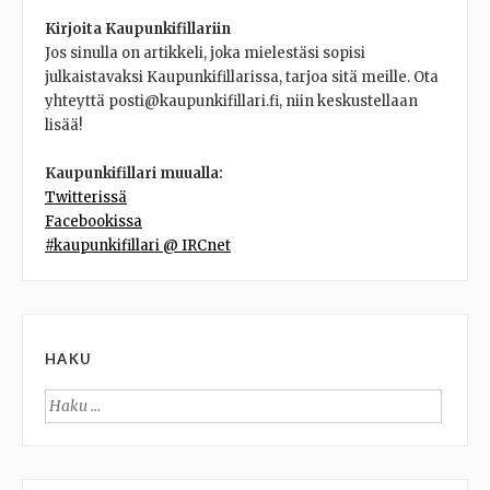
Kirjoita Kaupunkifillariin
Jos sinulla on artikkeli, joka mielestäsi sopisi
julkaistavaksi Kaupunkifillarissa, tarjoa sitä meille. Ota
yhteyttä posti@kaupunkifillari.fi, niin keskustellaan
lisää!
Kaupunkifillari muualla:
Twitterissä
Facebookissa
#kaupunkifillari @ IRCnet
HAKU
Haku: