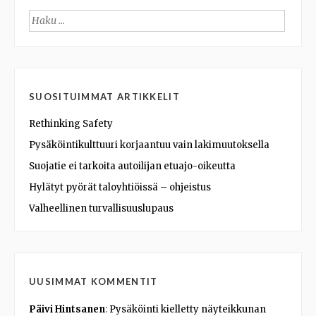
Haku:
SUOSITUIMMAT ARTIKKELIT
Rethinking Safety
Pysäköintikulttuuri korjaantuu vain lakimuutoksella
Suojatie ei tarkoita autoilijan etuajo-oikeutta
Hylätyt pyörät taloyhtiöissä – ohjeistus
Valheellinen turvallisuuslupaus
UUSIMMAT KOMMENTIT
Päivi Hintsanen
:
Pysäköinti kielletty näyteikkunan