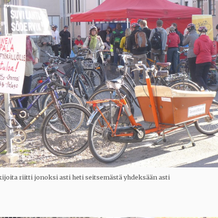
oita riitti jonoksi asti heti seitsemästä yhdeksään asti