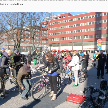
 hetken odottaa.