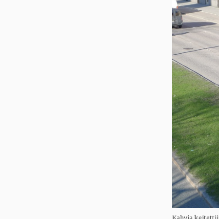
Kahvia keitetti