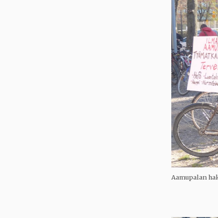
Aamupalan hakij