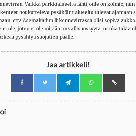
nnevirran. Vaikka parkkialueelta lähtijöille on kolmio, nii
kenteet houkutteleva pysäköintialueelta tulevat ajamaan s
maan, että Asemakadun liikennevirrassa olisi sopiva aukko
ei ole, joten ei ole mitään turvallisuussyytä, minkä takia ol
rkeää pysähtyä suojatien päälle.
Jaa artikkeli!
oi