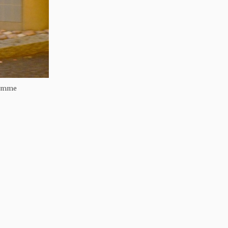
jämme