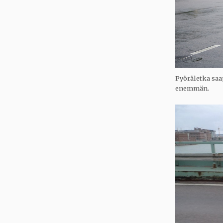
Pyöräletka saa
enemmän.