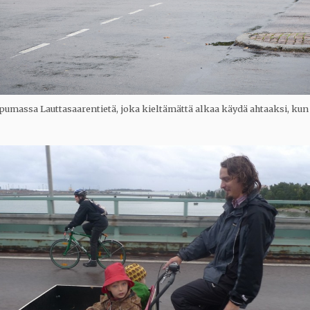
pumassa Lauttasaarentietä, joka kieltämättä alkaa käydä ahtaaksi, kun