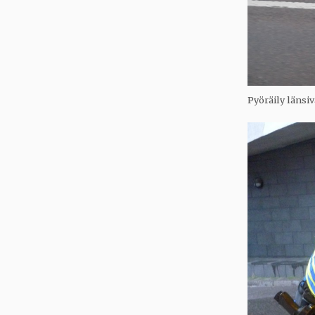
Pyöräily länsiv