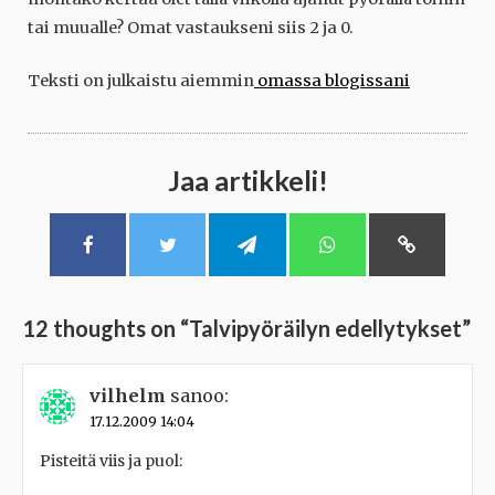
tai muualle? Omat vastaukseni siis 2 ja 0.
Teksti on julkaistu aiemmin
omassa blogissani
Jaa artikkeli!
12 thoughts on “
Talvipyöräilyn edellytykset
”
vilhelm
sanoo:
17.12.2009 14:04
Pisteitä viis ja puol: