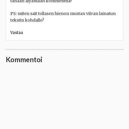
tänään älyämään kommenttia?
PS: miten sait tollasen hienon mustan viivan lainatun
tekstin kohdalle?
Vastaa
Kommentoi