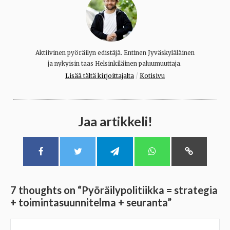
Aktiivinen pyöräilyn edistäjä. Entinen Jyväskyläläinen
ja nykyisin taas Helsinkiläinen paluumuuttaja.
/
Lisää tältä kirjoittajalta
Kotisivu
Jaa artikkeli!
7 thoughts on “
Pyöräilypolitiikka = strategia
+ toimintasuunnitelma + seuranta
”