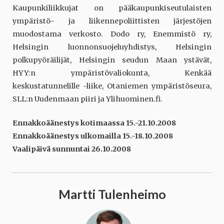
Kaupunkiliikkujat on pääkaupunkiseutulaisten
ympäristö- ja liikennepoliittisten järjestöjen
muodostama verkosto. Dodo ry, Enemmistö ry,
Helsingin luonnonsuojeluyhdistys, Helsingin
polkupyöräilijät, Helsingin seudun Maan ystävät,
HYY:n ympäristövaliokunta, Kenkää
keskustatunnelille -liike, Otaniemen ympäristöseura,
SLL:n Uudenmaan piiri ja Ylihuominen.fi.
Ennakkoäänestys kotimaassa 15.-21.10.2008
Ennakkoäänestys ulkomailla 15.-18.10.2008
Vaalipäivä sunnuntai 26.10.2008
Martti Tulenheimo