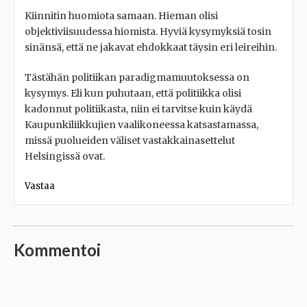
Kiinnitin huomiota samaan. Hieman olisi
objektiviisuudessa hiomista. Hyviä kysymyksiä tosin
sinänsä, että ne jakavat ehdokkaat täysin eri leireihin.
Tästähän politiikan paradigmamuutoksessa on
kysymys. Eli kun puhutaan, että politiikka olisi
kadonnut politiikasta, niin ei tarvitse kuin käydä
Kaupunkiliikkujien vaalikoneessa katsastamassa,
missä puolueiden väliset vastakkainasettelut
Helsingissä ovat.
Vastaa
Kommentoi