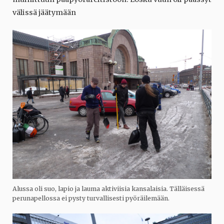
välissä jäätymään
Alussa oli suo, lapio ja lauma aktiviisia kansalaisia. Tälläisessä
perunapellossa ei pysty turvallisesti pyöräilemään.