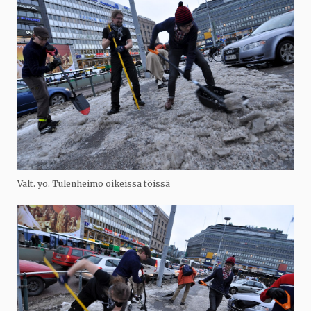
Valt. yo. Tulenheimo oikeissa töissä