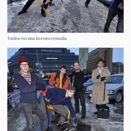
Taidon voi aina korvata voimalla.