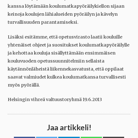
kanssa löytämään koulumatkapyöräilykiellon sijaan
keinoja koulujen lähialueiden pyöräilyn ja kävelyn
turvallisuuden parantamiseksi.
Lisäksi esitämme, että opetusvirasto laatii kouluille
yhtenäiset ohjeet ja suositukset koulumatkapyöräilylle
ja kehottaa kouluja sisällyttämään ensimmäisen
kouluvuoden opetussuunnitelmiin sellaista
käytännönläheistä liikennekasvatusta, että oppilaat
saavat valmiudet kulkea koulumatkansa turvallisesti
myös pyörällä.
Helsingin vihreä valtuustoryhmä 19.6.2013
Jaa artikkeli!