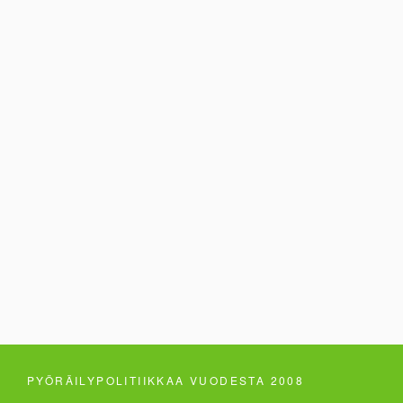
PYÖRÄILYPOLITIIKKAA VUODESTA 2008