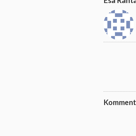
Esa Rant
Komment