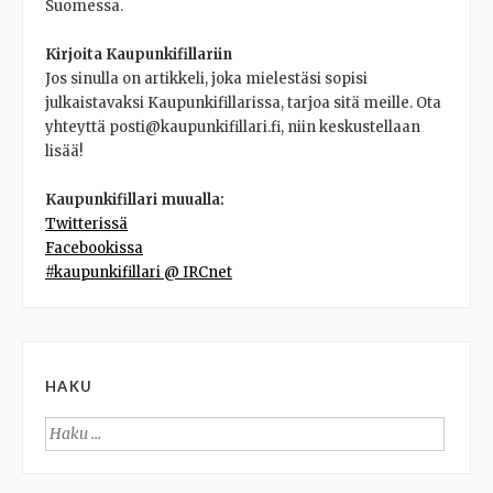
Suomessa.
Kirjoita Kaupunkifillariin
Jos sinulla on artikkeli, joka mielestäsi sopisi
julkaistavaksi Kaupunkifillarissa, tarjoa sitä meille. Ota
yhteyttä posti@kaupunkifillari.fi, niin keskustellaan
lisää!
Kaupunkifillari muualla:
Twitterissä
Facebookissa
#kaupunkifillari @ IRCnet
HAKU
Haku: