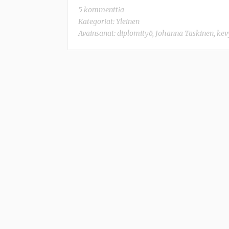
5 kommenttia
Kategoriat:
Yleinen
Avainsanat:
diplomityö
,
Johanna Taskinen
,
kev