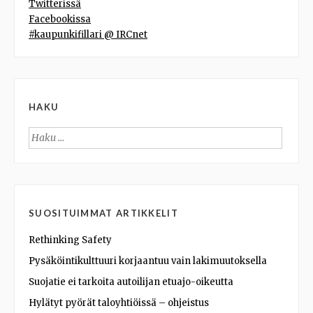
Twitterissä
Facebookissa
#kaupunkifillari @ IRCnet
HAKU
Haku:
SUOSITUIMMAT ARTIKKELIT
Rethinking Safety
Pysäköintikulttuuri korjaantuu vain lakimuutoksella
Suojatie ei tarkoita autoilijan etuajo-oikeutta
Hylätyt pyörät taloyhtiöissä – ohjeistus