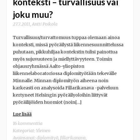
konteksti – turvallisuus vai
joku muu?
27.7.2011
,
Antti Poikola
Turvallisuus/turvattomuus tuppaa olemaan ainoa
konteksti, missä pyöräilystä liikennesuunnittelussa
puhutaan, pikkuhiljaa kontekstin tulisi painottua
myös sujuvuuteen ja miellyttävyyteen. Toimin
ohjausryhmässä Aalto-yliopiston
liikennelaboratoriossa diplomityötään tekevälle
Minnalle. Minnan diplomityön aiheena noin
karkeasti on analysoida Fillarikanava -palveluun
kertyneet Helsingin pyöräilyoloihin liittyvät
pyöräilijöiden huomiot (noin[…]
Lue lisää
16 kommenttia
Kategoriat:
Yleinen
Avainsanat:
diplomityö
,
fillarikanava
,