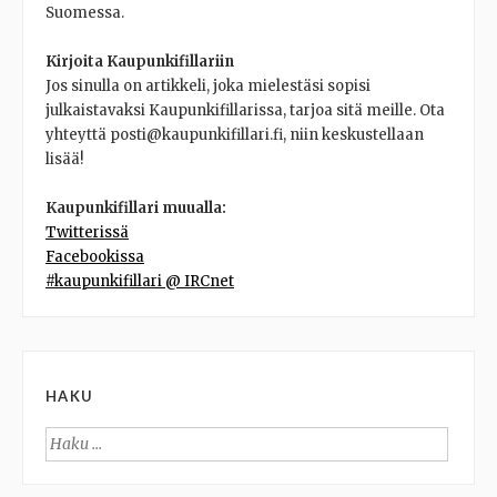
Suomessa.
Kirjoita Kaupunkifillariin
Jos sinulla on artikkeli, joka mielestäsi sopisi
julkaistavaksi Kaupunkifillarissa, tarjoa sitä meille. Ota
yhteyttä posti@kaupunkifillari.fi, niin keskustellaan
lisää!
Kaupunkifillari muualla:
Twitterissä
Facebookissa
#kaupunkifillari @ IRCnet
HAKU
Haku: