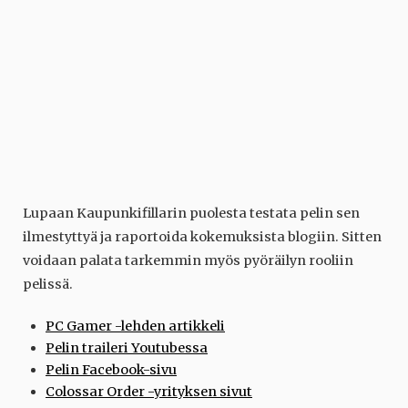
Lupaan Kaupunkifillarin puolesta testata pelin sen
ilmestyttyä ja raportoida kokemuksista blogiin. Sitten
voidaan palata tarkemmin myös pyöräilyn rooliin
pelissä.
PC Gamer -lehden artikkeli
Pelin traileri Youtubessa
Pelin Facebook-sivu
Colossar Order -yrityksen sivut