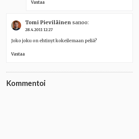
Vastaa
Tomi Pieviläinen
sanoo:
28.4.2011 12:27
Joko joku on ehtinyt kokeilemaan peliä?
Vastaa
Kommentoi