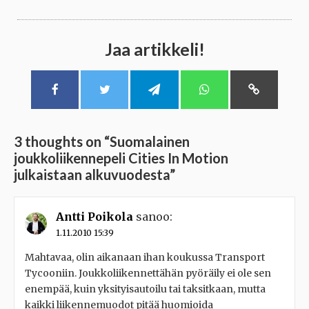
Jaa artikkeli!
3 thoughts on “
Suomalainen
joukkoliikennepeli Cities In Motion
julkaistaan alkuvuodesta
”
Antti Poikola
sanoo:
1.11.2010 15:39
Mahtavaa, olin aikanaan ihan koukussa Transport
Tycooniin. Joukkoliikennettähän pyöräily ei ole sen
enempää, kuin yksityisautoilu tai taksitkaan, mutta
kaikki liikennemuodot pitää huomioida