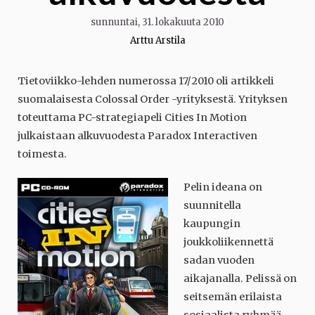
sunnuntai, 31. lokakuuta 2010
Arttu Arstila
Tietoviikko-lehden numerossa 17/2010 oli artikkeli
suomalaisesta Colossal Order -yrityksestä. Yrityksen
toteuttama PC-strategiapeli Cities In Motion
julkaistaan alkuvuodesta Paradox Interactiven
toimesta.
Pelin ideana on
suunnitella
kaupungin
joukkoliikennettä
sadan vuoden
aikajanalla. Pelissä on
seitsemän erilaista