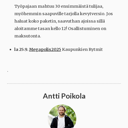
Työpajaan mahtuu 30 ensimmäistä tulijaa,
myöhemmin saapuville tarjolla kevytversio. Jos
haluat koko paketin, saavuthan ajoissa sillä
aloitamme tasan kello 12! Osallistuminen on
maksutonta.
la 25.9.
Megapolis2025
Kaupunkien Rytmit
.
Antti Poikola