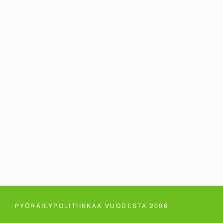
PYÖRÄILYPOLITIIKKAA VUODESTA 2008