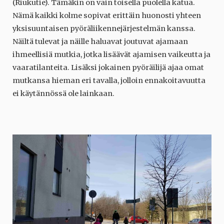
(Riukutie). Tämäkin on vain toisella puolella katua.
Nämä kaikki kolme sopivat erittäin huonosti yhteen
yksisuuntaisen pyöräliikennejärjestelmän kanssa.
Näiltä tulevat ja näille haluavat joutuvat ajamaan
ihmeellisiä mutkia, jotka lisäävät ajamisen vaikeutta ja
vaaratilanteita. Lisäksi jokainen pyöräilijä ajaa omat
mutkansa hieman eri tavalla, jolloin ennakoitavuutta
ei käytännössä ole lainkaan.