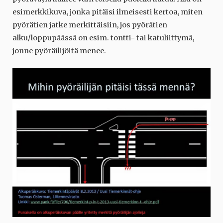
esimerkkikuva, jonka pitäisi ilmeisesti kertoa, miten
pyörätien jatke merkittäisiin, jos pyörätien
alku/loppupäässä on esim. tontti- tai katuliittymä,
jonne pyöräilijöitä menee.