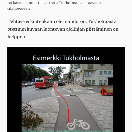
ratkaisua kannattaa verrata Tukholman vastaavaan
tilanteeseen.
Tehtävä ei kuitenkaan ole mahdoton, Tukholmasta
otettuun kuvaan luontevan ajolinjan piirtäminen on
helppoa.