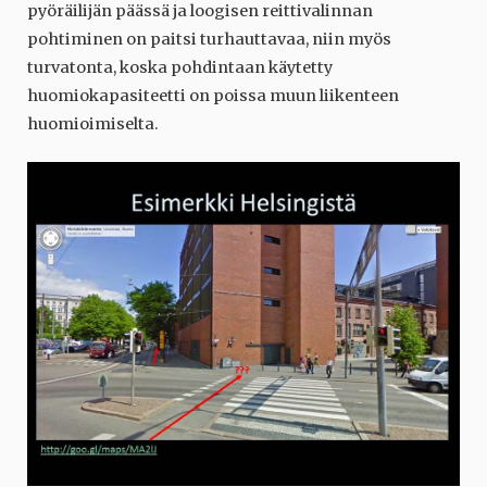
pyöräilijän päässä ja loogisen reittivalinnan
pohtiminen on paitsi turhauttavaa, niin myös
turvatonta, koska pohdintaan käytetty
huomiokapasiteetti on poissa muun liikenteen
huomioimiselta.