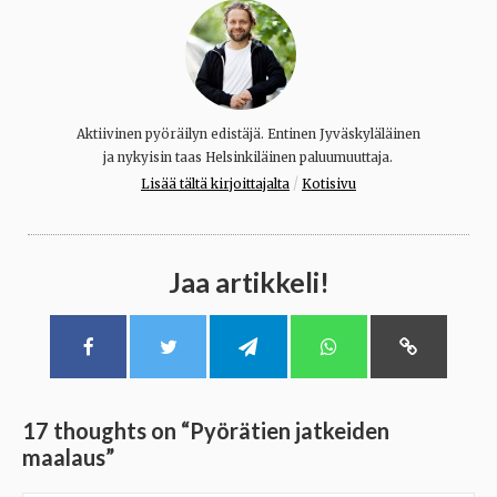
Aktiivinen pyöräilyn edistäjä. Entinen Jyväskyläläinen
ja nykyisin taas Helsinkiläinen paluumuuttaja.
/
Lisää tältä kirjoittajalta
Kotisivu
Jaa artikkeli!
17 thoughts on “
Pyörätien jatkeiden
maalaus
”