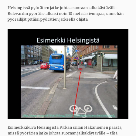
Helsingissä pyörätien jatke johtaa suoraan jalkakäytävälle.
Bulevardin pyörätie alkaisi noin 10 metriä sivumpaa, sinnehän
pyöräilijät pitäisi pyörätien jatkeella ohjata.
Esimerkkikuva Helsingistä Pitkän sillan Hakaniemen päästä,
missä pyörätien jatke johtaa suoraan jalkakäytävälle – tätä