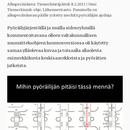
Alkuperäiskuva: Tiemerkintäpäivät 8.2.2013 / Uusi
Tiemerkinnät-ohje, Liikennevirasto. Punaisella on
alkuperäiskuvan päälle yritetty merkitä pyöräilijän ajolinja
Pyöräilyjärjestöillä ja muilla sidosryhmillä
kommentoitavana olleen valtakunnallisen
suunnitteluohjeen luonnosversiossa oli käytetty
samaa ylläolevaa kuvaa ja toisaalla allaolevia
esimerkkikuvia keskisaarekkeista ja pyörätien
jatkeista.