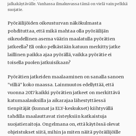
jalkakäytävälle. Vanhassa ilmakuvassa tämä on vielä vain pelkkä
suojatie.
Pyöräilijöiden oikeusturvan näkökulmasta
pohdituttaa, että mikä mahtaa olla pyöräilijän
oikeudellinen asema väärin maalatulla pyörätien
jatkeella? Eli onko pelkästään katuun merkitty jatke
laillinen paikka ajaa pyörällä, vaikka pyörätie ei
toisella puolen jatkuisikaan?
Pyörätien jatkeiden maalaaminen on sanalla sanoen
”villiä” koko maassa. Lainmuutos edellyttää, että
vuonna 2017 kaikki pyörätien jatkeet on merkittävä
katumaalauksilla ja aikarajaa lähestyttäessä
tienpitäjät (kunnat ja ELY-keskukset) kiihtyvällä
tahdilla maalauttavat risteyksiin katkaistuja
suojatieraitoja. Ongelmana on, että käytössä olevat
ohjeistukset siitä, mihin ja miten näitä pyöräilijöille