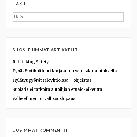
HAKU
Haku:
SUOSITUIMMAT ARTIKKELIT
Rethinking Safety
Pysäköintikulttuuri korjaantuu vain lakimuutoksella
Hylätyt pyörät taloyhtiöissä – ohjeistus
Suojatie ei tarkoita autoilijan etuajo-oikeutta
Valheellinen turvallisuuslupaus
UUSIMMAT KOMMENTIT